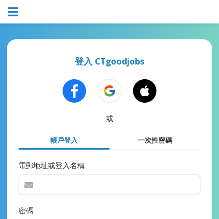
登入 CTgoodjobs
或
帳戶登入
一次性密碼
電郵地址或登入名稱
密碼