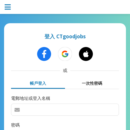
登入 CTgoodjobs
或
帳戶登入
一次性密碼
電郵地址或登入名稱
密碼