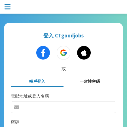
登入 CTgoodjobs
或
帳戶登入
一次性密碼
電郵地址或登入名稱
密碼