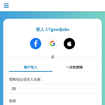
登入 CTgoodjobs
或
帳戶登入
一次性密碼
電郵地址或登入名稱
密碼