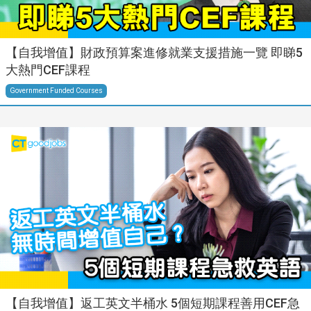
【自我增值】財政預算案進修就業支援措施一覽 即睇5
大熱門CEF課程
Government Funded Courses
【自我增值】返工英文半桶水 5個短期課程善用CEF急