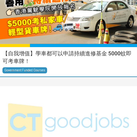
【自我增值】學車都可以申請持續進修基金 5000蚊即
可考車牌！
Government Funded Courses