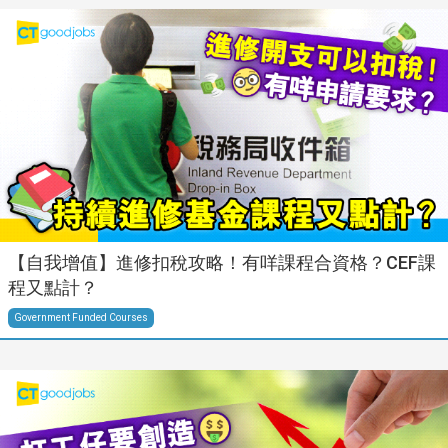
【自我增值】進修扣稅攻略！有咩課程合資格？CEF課
程又點計？
Government Funded Courses