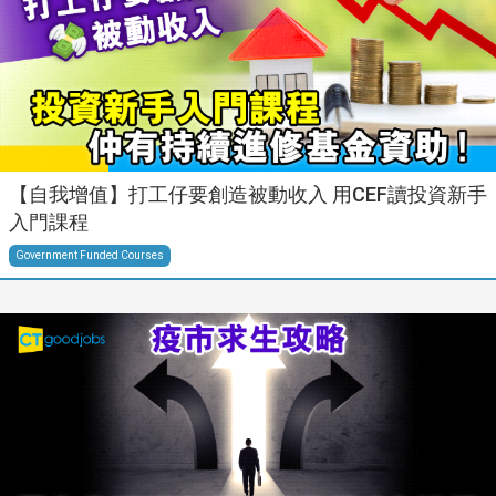
【自我增值】打工仔要創造被動收入 用CEF讀投資新手
入門課程
Government Funded Courses