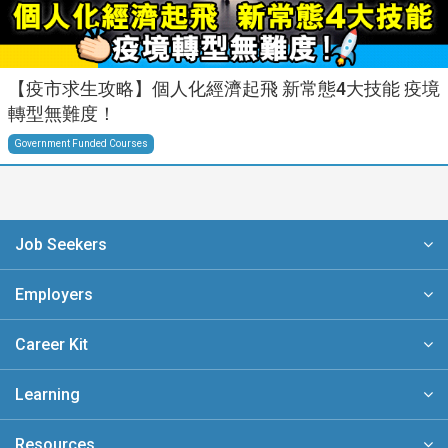
【疫市求生攻略】個人化經濟起飛 新常態4大技能 疫境
轉型無難度！
Government Funded Courses
Job Seekers
Employers
Career Kit
Learning
Resources