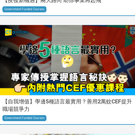
【疫後新機遇】兩大路向 助你事業再起飛
Government Funded Courses
【自我增值】學邊5種語言最實用？善用2萬蚊CEF提升
職場競爭力
Government Funded Courses