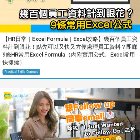
【HR日常｜Excel Formula｜Excel攻略】幾百個員工資
料計到眼花！點先可以又快又方便處理員工資料？即睇
9條HR常用Excel Formula（內附實用公式、Excel常用
快捷鍵）
Practical Skills Courses