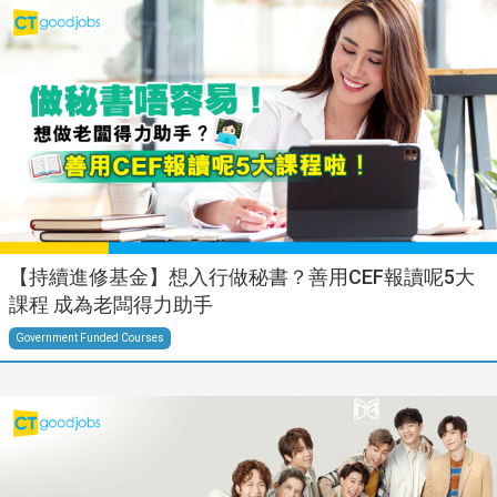
【持續進修基金】想入行做秘書？善用CEF報讀呢5大
課程 成為老闆得力助手
Government Funded Courses