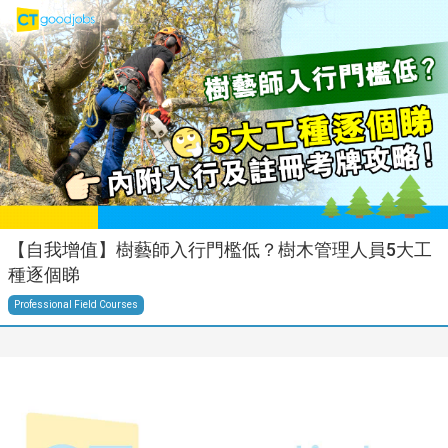
【自我增值】樹藝師入行門檻低？樹木管理人員5大工
種逐個睇
Professional Field Courses