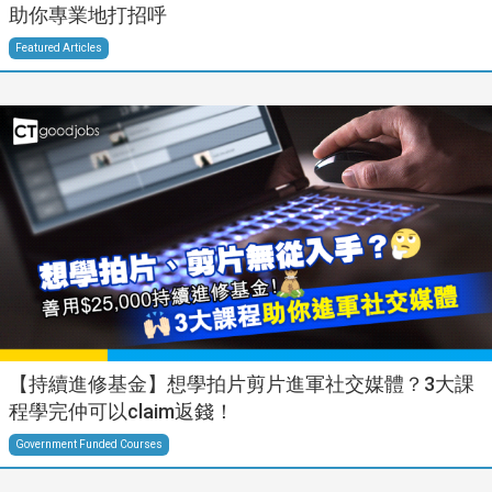
助你專業地打招呼
Featured Articles
【持續進修基金】想學拍片剪片進軍社交媒體？3大課
程學完仲可以claim返錢！
Government Funded Courses