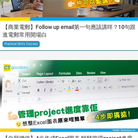
【商業電郵】Follow up email第一句應該講咩？10句跟
進電郵常用開場白
Practical Skills Courses