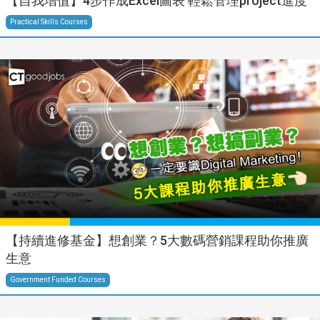
【自我增值】4步作成Excel圖表 輕鬆管理project進度
Practical Skills Courses
【持續進修基金】想創業？5大數碼營銷課程助你推廣
生意
Government Funded Courses