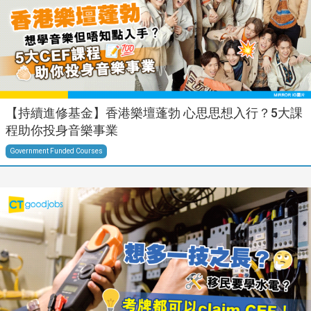
【持續進修基金】香港樂壇蓬勃 心思思想入行？5大課
程助你投身音樂事業
Government Funded Courses