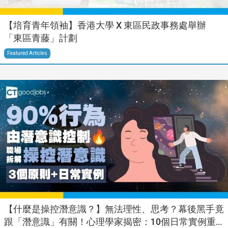
【培育青年領袖】香港大學 X 東區民政事務處舉辦
「東區青藤」計劃
Featured Articles
【什麼是操控潛意識？】無法理性、思考？幕後黑手竟
跟「潛意識」有關！心理學家揭密：10個日常實例重...