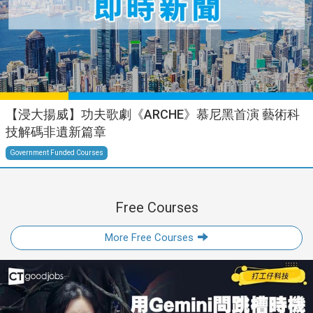
【浸大揚威】功夫歌劇《ARCHE》慕尼黑首演 藝術科
技解碼非遺新篇章
Government Funded Courses
Free Courses
More Free Courses