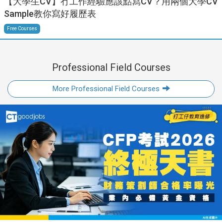
【大學生CV】冇工作經驗應該點寫CV？用兩個大學CV
Sample教你寫好履歷表
Free Courses
Professional Field Courses
More Professional Field Courses