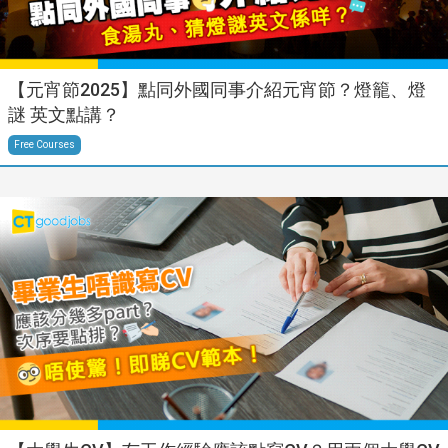
【元宵節2025】點同外國同事介紹元宵節？燈籠、燈
謎 英文點講？
Free Courses