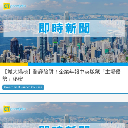
【城大揭秘】翻譯陷阱！企業年報中英版藏「主場優
勢」秘密
Government Funded Courses