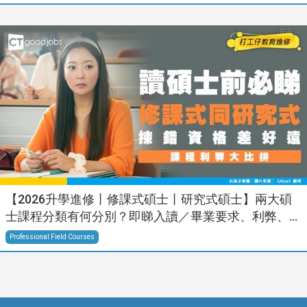
【2026升學進修丨修課式碩士丨研究式碩士】兩大碩
士課程分類有何分別？即睇入讀／畢業要求、利弊、...
Professional Field Courses