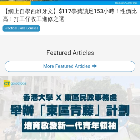
【網上自學西班牙文】$117學費讀足153小時！性價比
高！打工仔收工進修之選
Practical Skills Courses
Featured Articles
More Featured Articles