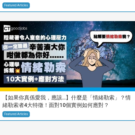
Featured Articles
【如果你真係愛我，應該…】什麼是「情緒勒索」？情
緒勒索者4大特徵！面對10個實例如何應對？
Featured Articles