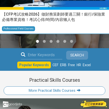
【CFP考試攻略2026】做財務策劃師要過三關！銀行/保險業
必備專業資格！考試心得/時間/內容懶人包
Professional Field Courses
SEARCH
Popular Keywords
CEF
ERB
Free
HR
Excel
Practical Skills Courses
More Practical Skills Courses