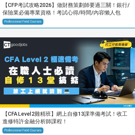
【CFP考試攻略2026】做財務策劃師要過三關！銀行/
保險業必備專業資格！考試心得/時間/內容懶人包
Professional Field Courses
【CFA Level 2雞精班】網上自修13課準備考試！收工
進修特許金融分析師課程！
Professional Field Courses