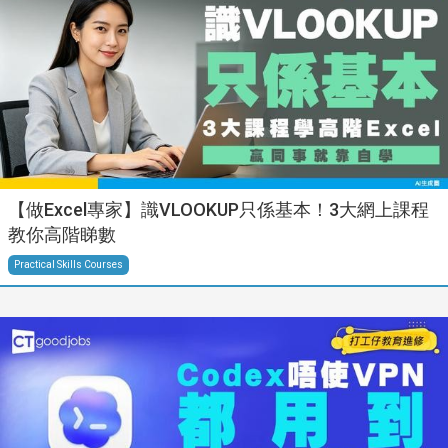
【做Excel專家】識VLOOKUP只係基本！3大網上課程
教你高階睇數
Practical Skills Courses