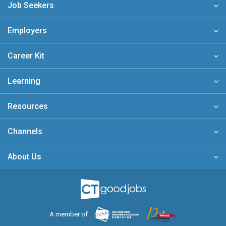
Job Seekers
Employers
Career Kit
Learning
Resources
Channels
About Us
A member of