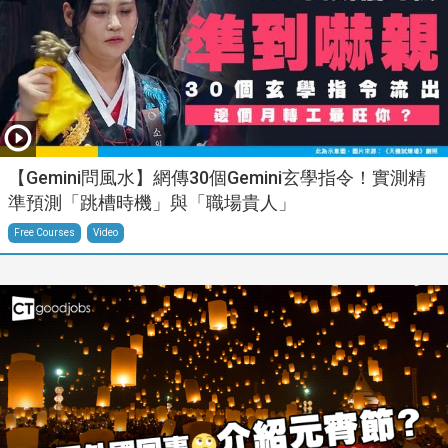
【Gemini問風水】網傳30個Gemini玄學指令！實測精
準預測「跳槽時機」與「職場貴人」
Free Courses
Video