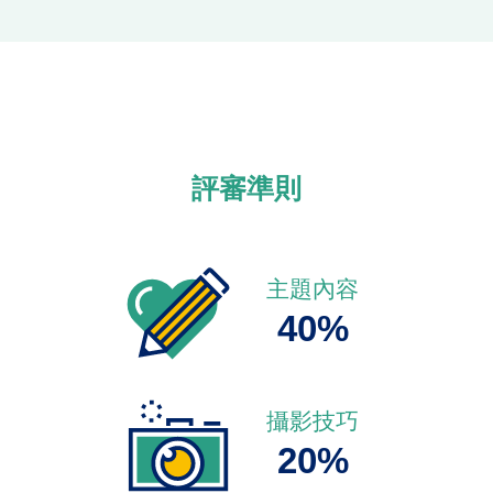
評審準則
主題內容
40%
攝影技巧
20%