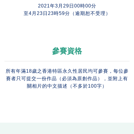
2021年3月29日00時00分
至4月23日23時59分（逾期恕不受理）
參賽資格
所有年滿18歲之香港特區永久性居民均可參賽，每位參
賽者只可提交一份作品（必須為原創作品），並附上有
關相片的中文描述（不多於100字）