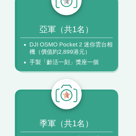
亞軍（共1名）
DJI OSMO Pocket 2 迷你雲台相
機（價值約2,899港元）
手製「齡活一刻」獎座一個
季軍（共1名）