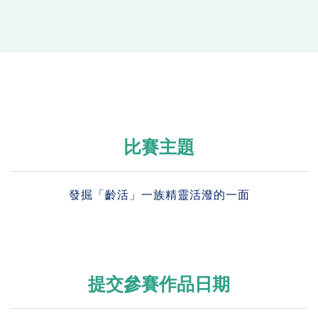
比賽主題
發掘「齡活」一族精靈活潑的一面
提交參賽作品日期