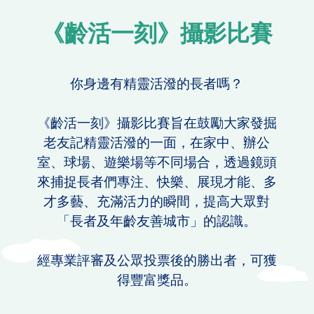
《齡活一刻》攝影比賽
你身邊有精靈活潑的長者嗎？
《齡活一刻》攝影比賽旨在鼓勵大家發掘
老友記精靈活潑的一面，在家中、辦公
室、球場、遊樂場等不同場合，透過鏡頭
來捕捉長者們專注、快樂、展現才能、多
才多藝、充滿活力的瞬間，提高大眾對
「長者及年齡友善城市」的認識。
經專業評審及公眾投票後的勝出者，可獲
得豐富獎品。