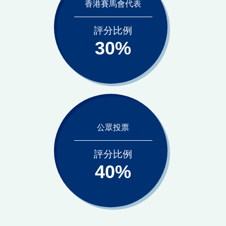
香港賽馬會代表
評分比例
30%
公眾投票
評分比例
40%