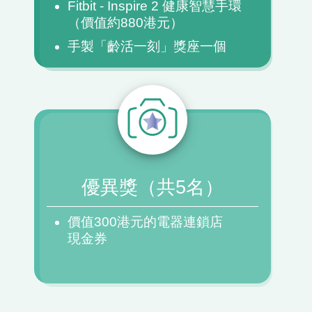
Fitbit - Inspire 2 健康智慧手環
（價值約880港元）
手製「齡活一刻」獎座一個
優異獎（共5名）
價值300港元的電器連鎖店
現金券