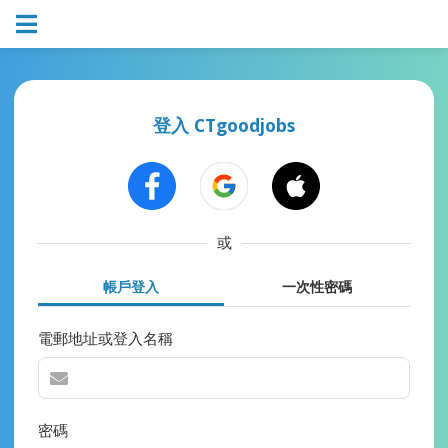
登入 CTgoodjobs
或
帳戶登入
一次性密碼
電郵地址或登入名稱
密碼