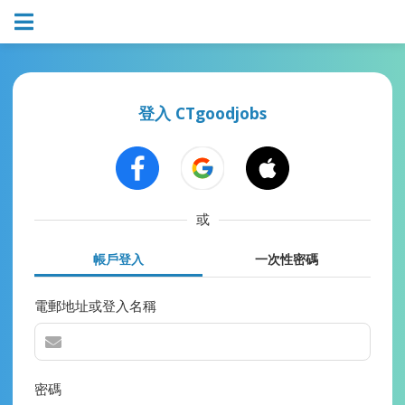
登入 CTgoodjobs
或
帳戶登入
一次性密碼
電郵地址或登入名稱
密碼