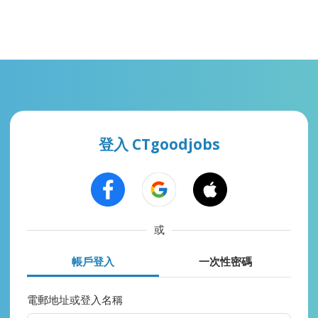
登入 CTgoodjobs
或
帳戶登入
一次性密碼
電郵地址或登入名稱