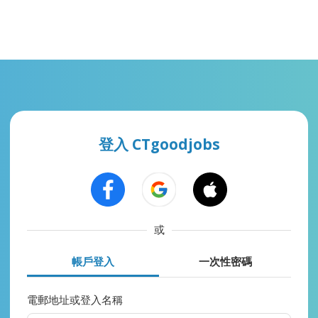
登入 CTgoodjobs
或
帳戶登入
一次性密碼
電郵地址或登入名稱